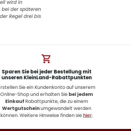
ll wird in
h bei der späteren
der Regel drei bis
shopping_cart
Sparen Sie bei jeder Bestellung mit
unseren KleinLand-Rabattpunkten
Erstellen Sie ein Kundenkonto auf unserem
Online-Shop und erhalten Sie
bei jedem
Einkauf
Rabattpunkte, die zu einem
Wertgutschein
umgewandelt werden
können. Weitere Hinweise finden sie
hier
.