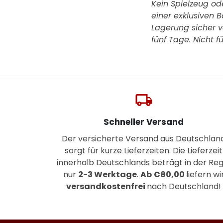
Kein Spielzeug od
einer exklusiven 
Lagerung sicher ve
fünf Tage.
Nicht f
local_shipping
Schneller Versand
Der versicherte Versand aus Deutschlan
sorgt für kurze Lieferzeiten. Die Lieferzeit
innerhalb Deutschlands beträgt in der Reg
nur
2-3 Werktage
.
Ab €80,00
liefern wi
versandkostenfrei
nach Deutschland!