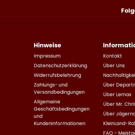
Folg
Hinweise
Informati
Impressum
Kontakt
Datenschutzerklärung
Über Uns
Widerrufsbelehrung
Nachhaltigkei
Zahlungs- und
Über Depart
Versandbedingungen
Über Lemax
Allgemeine
Über Mr. Chr
Geschäftsbedingungen
Über Jägernd
und
Kundeninformationen
KleinLand-Ra
FAQ - Meistge