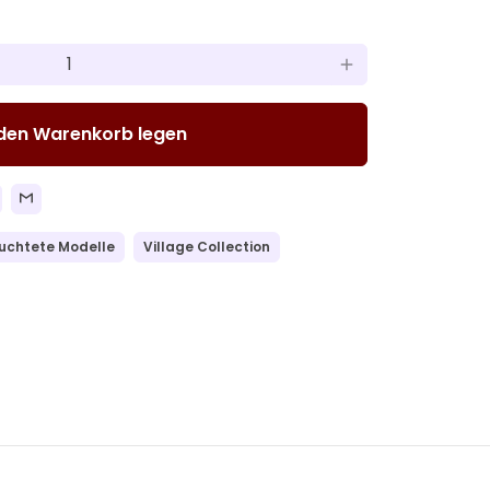
add
 den Warenkorb legen
uchtete Modelle
Village Collection