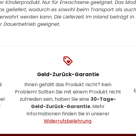
er Kinderprodukt. Nur für Erwachsene geeignet. Das Mode
Box geliefert, wodurch es sowohl beim Transport als auc
rwahrt werden kann. Die Lieferzeit im Inland beträgt in 
ür Dauerbetrieb geeignet.
loyalty
Geld-Zurück-Garantie
d
Ihnen gefällt das Produkt nicht? Kein
Problem! Sollten Sie mit einem Produkt nicht
el
zufrieden sein, haben Sie eine
30-Tage-
r
Geld-Zurück-Garantie.
Mehr
Informationen finden Sie in unserer
Widerrufsbelehrung
.