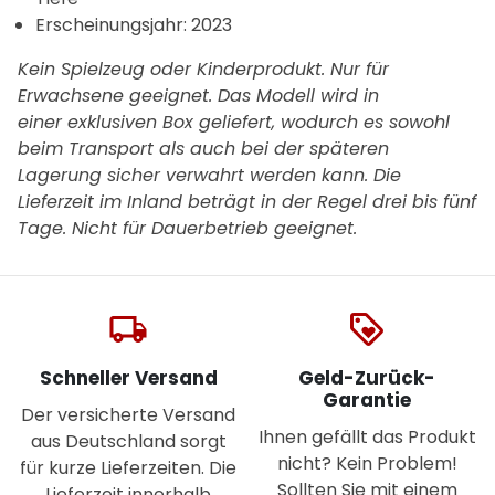
Erscheinungsjahr:
2023
Kein Spielzeug oder Kinderprodukt. Nur für
Erwachsene geeignet. Das Modell wird in
einer exklusiven Box geliefert, wodurch es sowohl
beim Transport als auch bei der späteren
Lagerung sicher verwahrt werden kann. Die
Lieferzeit im Inland beträgt in der Regel drei bis fünf
Tage.
Nicht für Dauerbetrieb geeignet.
local_shipping
loyalty
Schneller Versand
Geld-Zurück-
Garantie
Der versicherte Versand
Ihnen gefällt das Produkt
aus Deutschland sorgt
nicht? Kein Problem!
für kurze Lieferzeiten. Die
Sollten Sie mit einem
Lieferzeit innerhalb