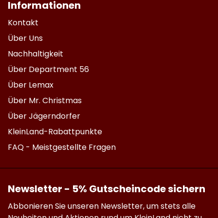
Informationen
Kontakt
Über Uns
Nachhaltigkeit
Über Department 56
Über Lemax
Über Mr. Christmas
Über Jägerndorfer
KleinLand-Rabattpunkte
FAQ - Meistgestellte Fragen
Newsletter - 5% Gutscheincode sichern
Abbonieren Sie unseren Newsletter, um stets alle
Neuheiten und Aktionen rund um KleinLand nicht zu