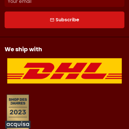
Subscribe
email
We ship with